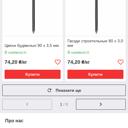
Гвозди строительные 80 х 3,0
Цвяхи будівельні 90 х 3,5 мм
мм
В наявності
В наявності
74,20
74,20
₴/кг
₴/кг
Купити
Купити
Показати ще
1
/ 8
Про нас