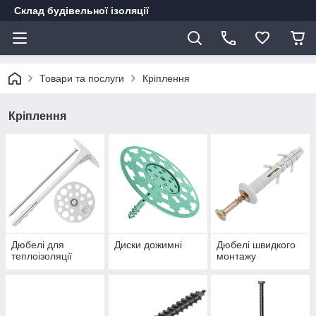
Склад будівельної ізоляції
Товари та послуги
Кріплення
Кріплення
Дюбелі для
Диски дожимні
Дюбелі швидкого
теплоізоляції
монтажу