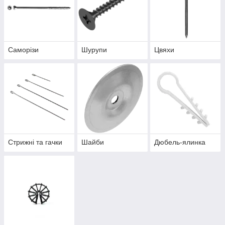
Саморізи
Шурупи
Цвяхи
Стрижні та гачки
Шайби
Дюбель-ялинка