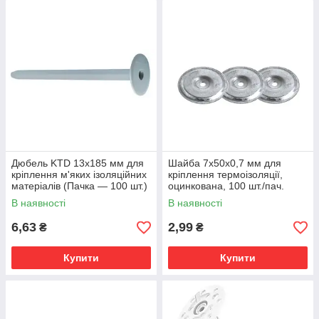
Дюбель KTD 13х185 мм для
Шайба 7х50х0,7 мм для
кріплення м'яких ізоляційних
кріплення термоізоляції,
матеріалів (Пачка — 100 шт.)
оцинкована, 100 шт./пач.
В наявності
В наявності
6,63
2,99
₴
₴
Купити
Купити