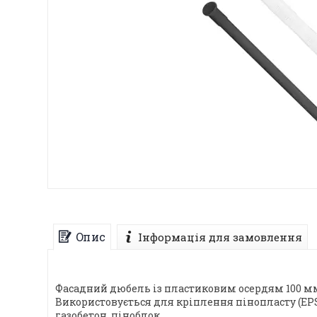
Опис
Інформація для замовлення
Фасадний дюбель із пластиковим осердям 100 мм
Використовується для кріплення пінопласту (EPS)
газобетон, піноблок.