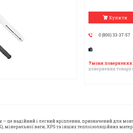
Купити
0 (800) 33-37-57
повернення товару 
 — це надійний і легкий кріплення, призначений для монт
, мінеральної вати, XPS та інших теплоізоляційних матері