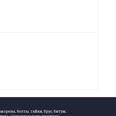
морезы, болты. гайки, брус, битум,