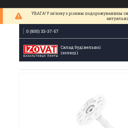
УВАГА! У зв'язку з різким подорожуванням с
актуальні
0 (800) 33-37-57
Склад будівельної
ізоляції