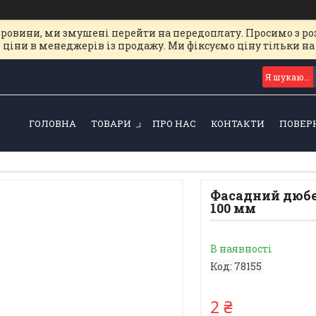
ировини, ми змушені перейти на передоплату. Просимо з ро
 ціни в менеджерів із продажу. Ми фіксуємо ціну тільки 
ГОЛОВНА
ТОВАРИ
ПРО НАС
КОНТАКТИ
ПОВЕР
Фасадний дюбе
100 мм
В наявності
Код:
78155
2 ₴