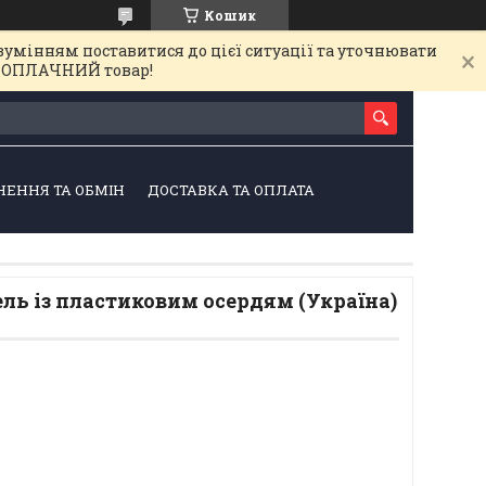
Кошик
зумінням поставитися до цієї ситуації та уточнювати
на ОПЛАЧНИЙ товар!
НЕННЯ ТА ОБМІН
ДОСТАВКА ТА ОПЛАТА
ль із пластиковим осердям (Україна)