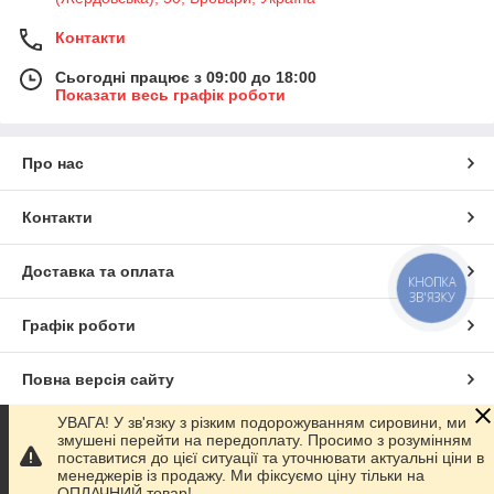
Контакти
Сьогодні працює з 09:00 до 18:00
Показати весь графік роботи
Про нас
Контакти
Доставка та оплата
КНОПКА
ЗВ'ЯЗКУ
Графік роботи
Повна версія сайту
УВАГА! У зв'язку з різким подорожуванням сировини, ми
Сайт створено на маркетплейсі
Prom.ua
змушені перейти на передоплату. Просимо з розумінням
поставитися до цієї ситуації та уточнювати актуальні ціни в
менеджерів із продажу. Ми фіксуємо ціну тільки на
Політика конфіденційності
ОПЛАЧНИЙ товар!