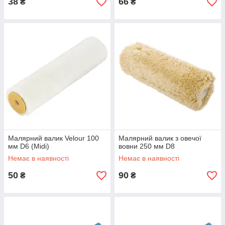
38
66
₴
₴
Малярний валик Velour 100
Малярний валик з овечої
мм D6 (Midi)
вовни 250 мм D8
Немає в наявності
Немає в наявності
50
90
₴
₴