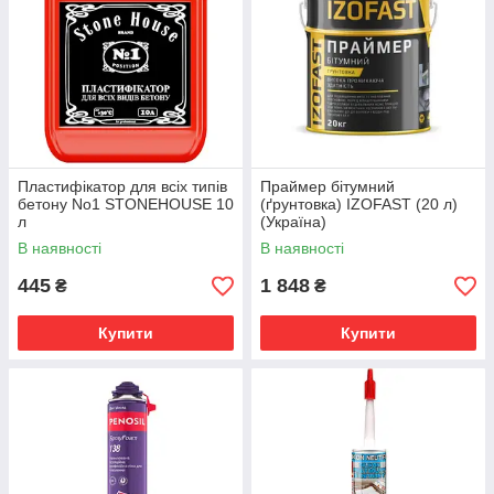
Пластифікатор для всіх типів
Праймер бітумний
бетону No1 STONEHOUSE 10
(ґрунтовка) IZOFAST (20 л)
л
(Україна)
В наявності
В наявності
445
1 848
₴
₴
Купити
Купити