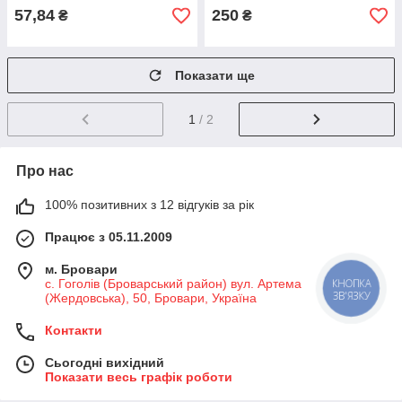
57,84
250
₴
₴
Показати ще
1
/ 2
Про нас
100% позитивних з 12 відгуків за рік
Працює з 05.11.2009
м. Бровари
КНОПКА
с. Гоголів (Броварський район) вул. Артема
ЗВ'ЯЗКУ
(Жердовська), 50, Бровари, Україна
Контакти
Сьогодні вихідний
Показати весь графік роботи