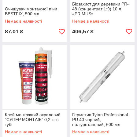
Біозахист для деревини PR-
Очищувач монтажної піни
48 (концентрат 1:9) 10 л
BESTFIX, 500 мл
«PRIMUS»
Немає в наявності
Немає в наявності
87,01
406,57
₴
₴
Клей монтажний акриловий
Герметик Tytan Professional
"СУПЕР МОНТАЖ" 0,2 кг в
PU 40 чорний,
тубі
поліуретановий, 600 мл
Немає в наявності
Немає в наявності