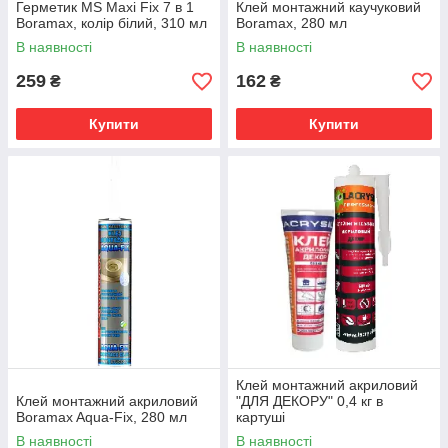
Герметик MS Maxi Fix 7 в 1
Клей монтажний каучуковий
Boramax, колір білий, 310 мл
Boramax, 280 мл
В наявності
В наявності
259
162
₴
₴
Купити
Купити
Клей монтажний акриловий
Клей монтажний акриловий
"ДЛЯ ДЕКОРУ" 0,4 кг в
Boramax Aqua-Fix, 280 мл
картуші
В наявності
В наявності