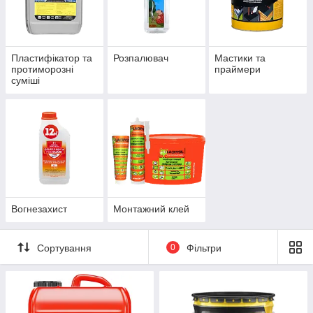
Пластифікатор та
Розпалювач
Мастики та
протиморозні
праймери
суміші
Вогнезахист
Монтажний клей
Сортування
0
Фільтри