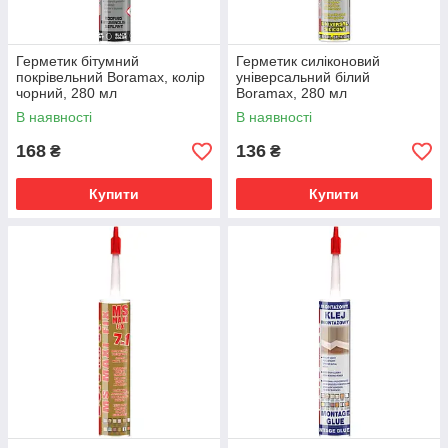
Герметик бітумний
Герметик силіконовий
покрівельний Boramax, колір
універсальний білий
чорний, 280 мл
Boramax, 280 мл
В наявності
В наявності
168
136
₴
₴
Купити
Купити