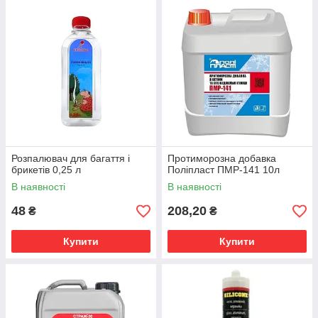
Розпалювач для багаття і
Протиморозна добавка
брикетів 0,25 л
Поліпласт ПМР-141 10л
В наявності
В наявності
48
208,20
₴
₴
Купити
Купити