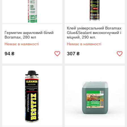
Клей універсальний Boramax
Герметик акриловий білий
Glue&Sealant високогнучкий і
Boramax, 280 мл
міцний, 290 мл.
Немає в наявності
Немає в наявності
94
307
₴
₴