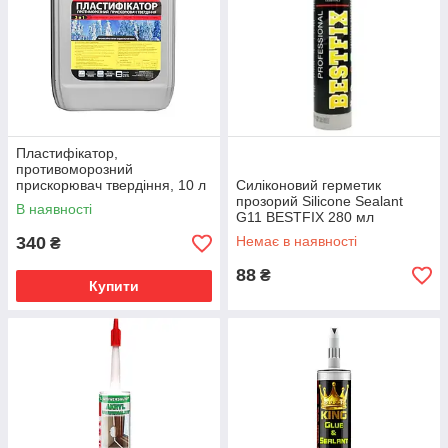
Пластифікатор,
противоморозний
прискорювач твердіння, 10 л
Силіконовий герметик
прозорий Silicone Sealant
В наявності
G11 BESTFIX 280 мл
340
Немає в наявності
₴
88
₴
Купити