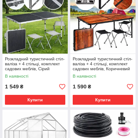
Розкладний туристичний стіл-
Розкладний туристичний стіл-
валіза + 4 стільці, комплект
валіза + 4 стільці, комплект
садових меблів, Сірий
садових меблів, Коричневий
(імітація дерева)
В наявності
В наявності
1 549
1 590
₴
₴
Купити
Купити