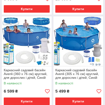
Купити
Купити
Каркасний садовий басейн
Каркасний садовий басейн
Avenli (360 х 76 см) круглий,
Avenli (305 х 76 см) круглий,
для дорослих і дітей, Синій
для дорослих і дітей, Синій
В наявності
В наявності
6 599
5 499
₴
₴
Купити
Купити