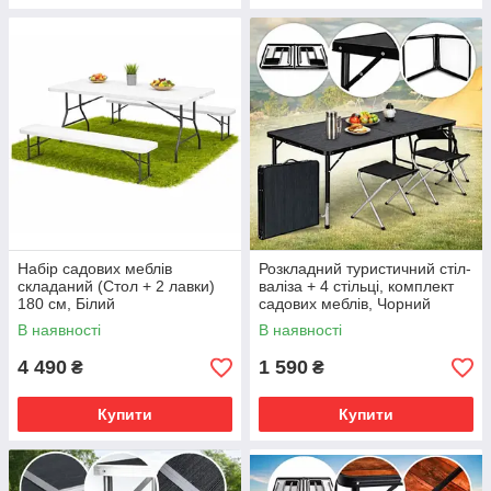
Набір садових меблів
Розкладний туристичний стіл-
складаний (Стол + 2 лавки)
валіза + 4 стільці, комплект
180 см, Білий
садових меблів, Чорний
В наявності
В наявності
4 490
1 590
₴
₴
Купити
Купити