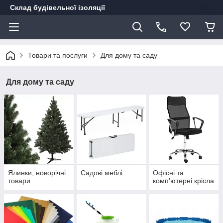
Склад будівельної ізоляції
Товари та послуги
Для дому та саду
Для дому та саду
Ялинки, новорічні
Садові меблі
Офісні та
товари
комп'ютерні крісла