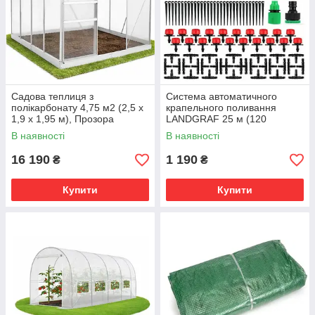
Садова теплиця з
Система автоматичного
полікарбонату 4,75 м2 (2,5 х
крапельного поливання
1,9 х 1,95 м), Прозора
LANDGRAF 25 м (120
елементів)
В наявності
В наявності
16 190
1 190
₴
₴
Купити
Купити