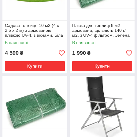
Садова теплиця 10 м2 (4 х
Плівка для теплиці 8 м2
2,5 х 2 м) з армованою
армована, щільність 140 г/
плівкою UV-4, з вікнами, Біла
м2, з UV-4 фільтром, Зелена
В наявності
В наявності
4 590
1 990
₴
₴
Купити
Купити