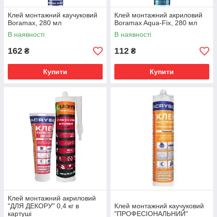
Клей монтажний каучуковий
Клей монтажний акриловий
Boramax, 280 мл
Boramax Aqua-Fix, 280 мл
В наявності
В наявності
162
112
₴
₴
Купити
Купити
Клей монтажний акриловий
"ДЛЯ ДЕКОРУ" 0,4 кг в
Клей монтажний каучуковий
картуші
"ПРОФЕСІОНАЛЬНИЙ"