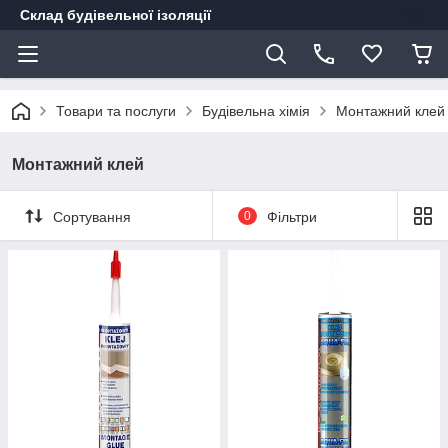
Склад будівельної ізоляції
Товари та послуги
Будівельна хімія
Монтажний клей
Монтажний клей
Сортування
0
Фільтри