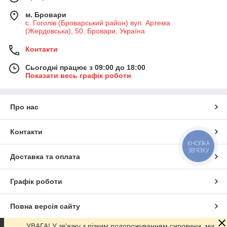
м. Бровари
с. Гоголів (Броварський район) вул. Артема
(Жердовська), 50, Бровари, Україна
Контакти
Сьогодні працює з 09:00 до 18:00
Показати весь графік роботи
Про нас
Контакти
КНОПКА
ЗВ'ЯЗКУ
Доставка та оплата
Графік роботи
Повна версія сайту
УВАГА! У зв'язку з різким подорожуванням сировини, ми