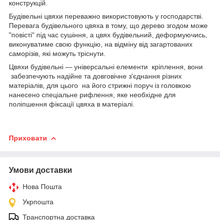
конструкцій.
Будівельні цвяхи переважно використовують у господарстві.
Перевага будівельного цвяха в тому, що дерево згодом може
"повісті" під час сушіння, а цвях будівельний, деформуючись,
виконуватиме свою функцію, на відміну від загартованих
саморізів, які можуть тріснути.
Цвяхи будівельні — універсальні елементи кріплення, вони
забезпечують надійне та довговічне з'єднання різних
матеріалів, для цього на його стрижні поруч із головкою
нанесено спеціальне рифлення, яке необхідне для
поліпшення фіксації цвяха в матеріалі.
Приховати
Умови доставки
Нова Пошта
Укрпошта
Транспортна доставка