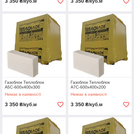
3 350
3 350
₴/куб.м
₴/куб.м
Газоблок Теплоблок
Газоблок Теплоблок
А5С-600х400х300
А7С-600х400х200
Немає в наявності
Немає в наявності
3 350
3 350
₴/куб.м
₴/куб.м