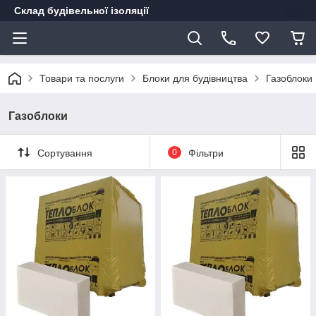
Склад будівельної ізоляції
Товари та послуги
Блоки для будівництва
Газоблоки
Газоблоки
Сортування
0
Фільтри