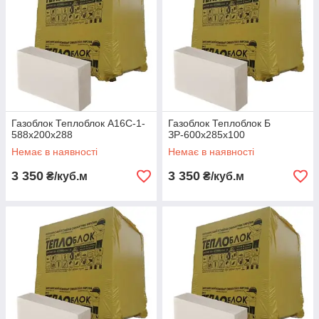
Газоблок Теплоблок А16С-1-
Газоблок Теплоблок Б
588х200х288
ЗР-600х285х100
Немає в наявності
Немає в наявності
3 350
3 350
₴/куб.м
₴/куб.м