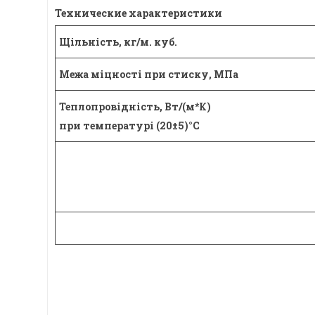
Технические характеристики
Щільність, кг/м. куб.
Межа міцності при стиску, МПа
Теплопровідність, Вт/(м*К)
при температурі (20±5)°С