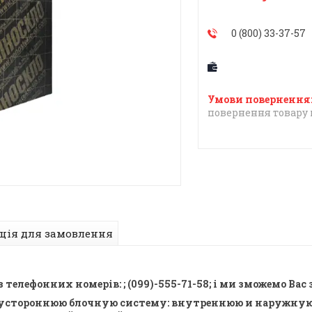
0 (800) 33-37-57
повернення товару 
ція для замовлення
лефонних номерів: ; (099)-555-71-58; і ми зможемо Вас 
стороннюю блочную систему: внутреннюю и наружную. 