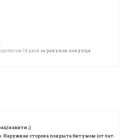
протягом 14 днів
за рахунок покупця
зацікавити ;)
Наружная сторона покрыта битумом (от лат.