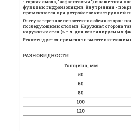
- горная смола, "асфальтовый") и защитной 
функцию гидроизоляции. Внутренняя - покрыт
применяются при устройстве конструкций плос
Оштукатеренное пеностекло с обеих сторон по
последующими слоями. Наружная сторона так
наружных стен (в т.ч. для вентилируемых фаса
Рекомендуется применять вместе с клеющим
РАЗНОВИДНОСТИ:
Толщина, мм
50
60
80
100
120