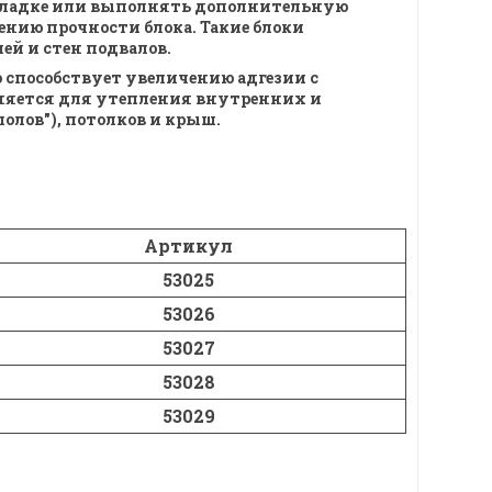
 укладке или выполнять дополнительную
нию прочности блока. Такие блоки
ей и стен подвалов.
 способствует увеличению адгезии с
няется для утепления внутренних и
полов"), потолков и крыш.
Артикул
53025
53026
53027
53028
53029