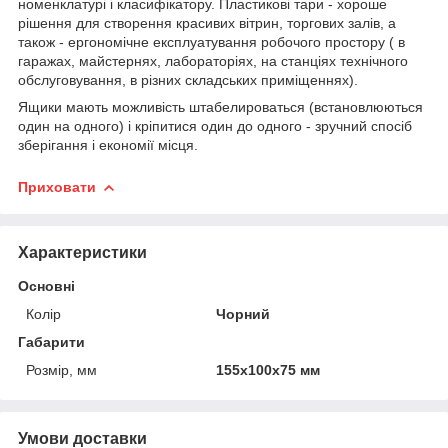
номенклатурі і класифікатору. Пластикові тари - хороше
рішення для створення красивих вітрин, торгових залів, а
також - ергономічне експлуатування робочого простору ( в
гаражах, майстернях, лабораторіях, на станціях технічного
обслуговування, в різних складських приміщеннях).
Ящики мають можливість штабелироваться (встановлюються
один на одного) і кріпитися один до одного - зручний спосіб
зберігання і економії місця.
Приховати
Характеристики
Основні
Колір
Чорний
Габарити
Розмір, мм
155х100х75 мм
Умови доставки