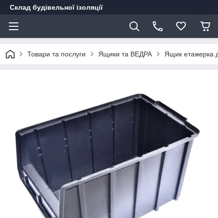
Склад будівельної ізоляції
Товари та послуги
Ящики та ВЕДРА
Ящик етажерка 