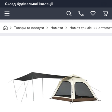
Склад будівельної ізоляції
Товари та послуги
Намети
Намет тримісний автомати