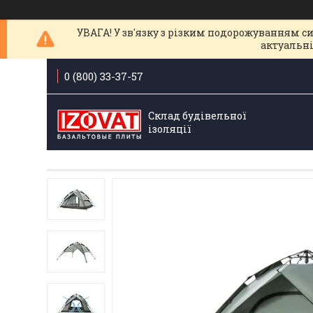
УВАГА! У зв'язку з різким подорожуванням с
актуальні
0 (800) 33-37-57
Склад будівельної
ізоляції