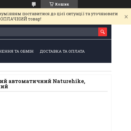
Кошик
зумінням поставитися до цієї ситуації та уточнювати
на ОПЛАЧНИЙ товар!
НЕННЯ ТА ОБМІН
ДОСТАВКА ТА ОПЛАТА
ий автоматичний Naturehike,
ний