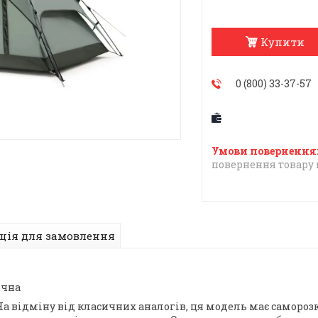
Купити
0 (800) 33-37-57
повернення товару 
ція для замовлення
ична
 На відміну від класичних аналогів, ця модель має саморо