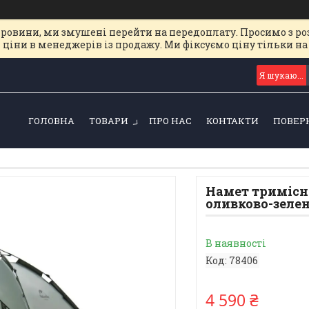
ировини, ми змушені перейти на передоплату. Просимо з ро
 ціни в менеджерів із продажу. Ми фіксуємо ціну тільки 
ГОЛОВНА
ТОВАРИ
ПРО НАС
КОНТАКТИ
ПОВЕР
Намет тримісн
оливково-зеле
В наявності
Код:
78406
4 590 ₴