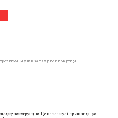
протягом 14 днів
за рахунок покупця
зкладну конструкцію. Це полегшує і пришвидшує