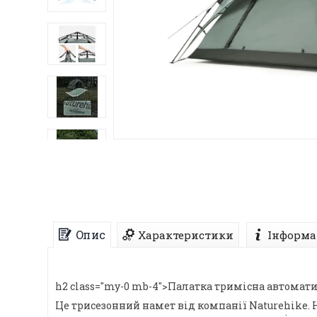
Опис
Характеристики
Інформа
h2 class="my-0 mb-4">Палатка тримісна автомат
Це трисезонний намет від компанії Naturehike.