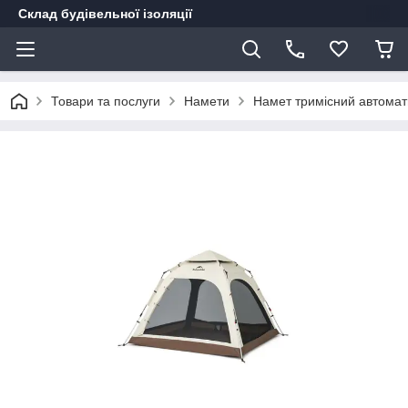
Склад будівельної ізоляції
Товари та послуги
Намети
Намет тримісний автомати