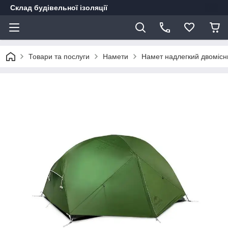
Склад будівельної ізоляції
Товари та послуги
Намети
Намет надлегкий двомісн