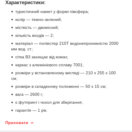
Характеристики:
туристичний намет у формі півсфера;
колір — темно-зелений;
місткість — двомісний;
кількість входів — 2;
матеріал — поліестер 210T водонепроникністю 2000
мм вод. ст.;
сітка В3 захищає від комах;
каркас з алюмінієвого сплаву 7001;
розміри у встановленому вигляді — 210 х 255 х 100
см;
розміри в складеному положенні — 50 х 15 см;
вага — 2600 г;
є футпринт і чохол для зберігання;
гарантія — 1 рік.
Приховати