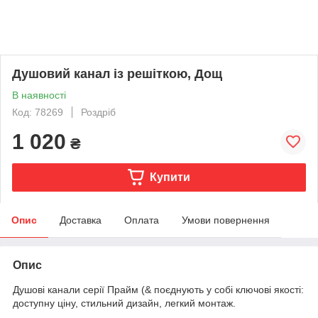
Душовий канал із решіткою, Дощ
В наявності
Код: 78269
Роздріб
1 020
₴
Купити
Опис
Доставка
Оплата
Умови повернення
Опис
Душові канали серії Прайм (& поєднують у собі ключові якості:
доступну ціну, стильний дизайн, легкий монтаж.