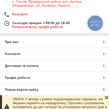
с. Гоголів (Броварський район) вул. Артема
(Жердовська), 50, Бровари, Україна
Контакти
КНОПКА
Сьогодні працює з 09:00 до 18:00
ЗВ'ЯЗКУ
Показати весь графік роботи
Про нас
Контакти
Доставка та оплата
Графік роботи
Повна версія сайту
УВАГА! У зв'язку з різким подорожуванням сировини, ми
Сайт створено на маркетплейсі
Prom.ua
змушені перейти на передоплату. Просимо з розумінням
поставитися до цієї ситуації та уточнювати актуальні ціни в