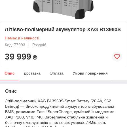
Літієво-полімерний акумулятор XAG B13960S
Немає в наявності
Код: 77993
Роздріб
39 999
₴
Опис
Доставка
Оплата
Умови повернення
Опис
Літій-полімерний XAG B13960S Smart Battery (20 Ah, 962
Вт&год) — Високопродуктивний акумулятор із вбудованим
BMS, режимами Fast і SuperCharge, сумісний із моделями
XAG P100, V40, P40. Забезпечує стабільне живлення й
безпечну експлуатацію в польових умовах. />
Місткість