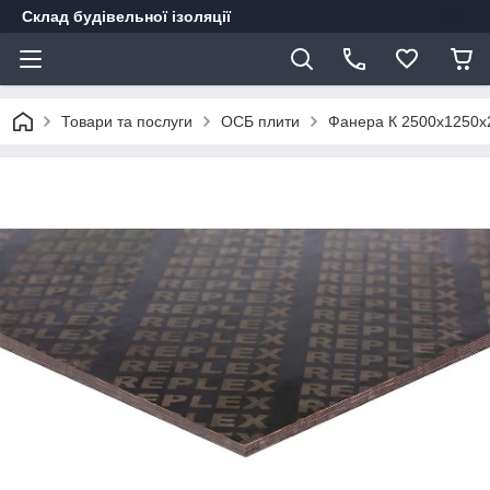
Склад будівельної ізоляції
Товари та послуги
ОСБ плити
Фанера К 2500x1250