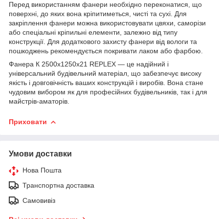
Перед використанням фанери необхідно переконатися, що
поверхні, до яких вона кріпитиметься, чисті та сухі. Для
закріплення фанери можна використовувати цвяхи, саморізи
або спеціальні кріпильні елементи, залежно від типу
конструкції. Для додаткового захисту фанери від вологи та
пошкоджень рекомендується покривати лаком або фарбою.
Фанера К 2500x1250x21 REPLEX — це надійний і
універсальний будівельний матеріал, що забезпечує високу
якість і довговічність ваших конструкцій і виробів. Вона стане
чудовим вибором як для професійних будівельників, так і для
майстрів-аматорів.
Приховати
Умови доставки
Нова Пошта
Транспортна доставка
Самовивіз