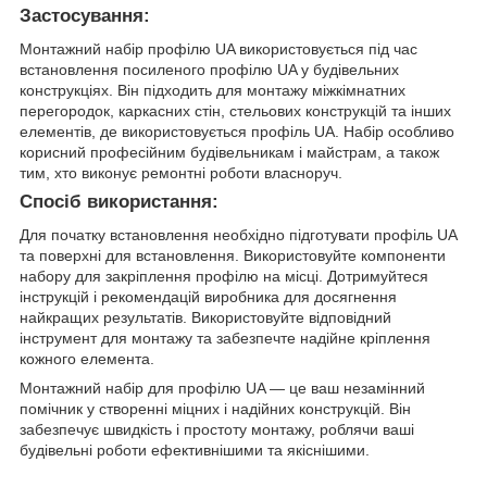
Застосування:
Монтажний набір профілю UA використовується під час
встановлення посиленого профілю UA у будівельних
конструкціях. Він підходить для монтажу міжкімнатних
перегородок, каркасних стін, стельових конструкцій та інших
елементів, де використовується профіль UA. Набір особливо
корисний професійним будівельникам і майстрам, а також
тим, хто виконує ремонтні роботи власноруч.
Спосіб використання:
Для початку встановлення необхідно підготувати профіль UA
та поверхні для встановлення. Використовуйте компоненти
набору для закріплення профілю на місці. Дотримуйтеся
інструкцій і рекомендацій виробника для досягнення
найкращих результатів. Використовуйте відповідний
інструмент для монтажу та забезпечте надійне кріплення
кожного елемента.
Монтажний набір для профілю UA — це ваш незамінний
помічник у створенні міцних і надійних конструкцій. Він
забезпечує швидкість і простоту монтажу, роблячи ваші
будівельні роботи ефективнішими та якіснішими.