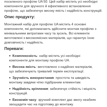
посиленого профілю UA 50. Цей набір містить усі необхідні
компоненти для зручного й ефективного встановлення
профілю, що забезпечує високу якість і надійність конструкцій.
Опис продукту:
Монтажний набір для профілю UA містить 4 основні
компоненти, які допомагають здійснити монтаж профілю з
мінімальними витратами часу та зусиль. Всі елементи
виготовлені з високоякісних матеріалів, що гарантує їхню
довговічність і надійність.
Переваги:
Комплексність
: набір містить усі необхідні
компоненти для монтажу профілю UA.
Висока якість
: виготовлено з надійних матеріалів,
що забезпечують тривалий термін експлуатації.
Зручність використання
: простота та швидкість
монтажу завдяки чітко підібраним елементам.
Надійність кріплення
: забезпечує стійкість і міцність
конструкцій.
Економія часу
: зручний комплект дає змогу неабияк
заощадити час на підготовку до монтажу.