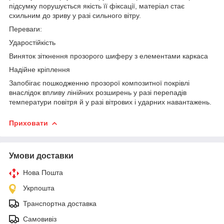
підсумку порушується якість її фіксації, матеріал стає
схильним до зриву у разі сильного вітру.
Переваги:
Ударостійкість
Виняток зіткнення прозорого шиферу з елементами каркаса
Надійне кріплення
Запобігає пошкодженню прозорої композитної покрівлі
внаслідок впливу лінійних розширень у разі перепадів
температури повітря й у разі вітрових і ударних навантажень.
Приховати
Умови доставки
Нова Пошта
Укрпошта
Транспортна доставка
Самовивіз