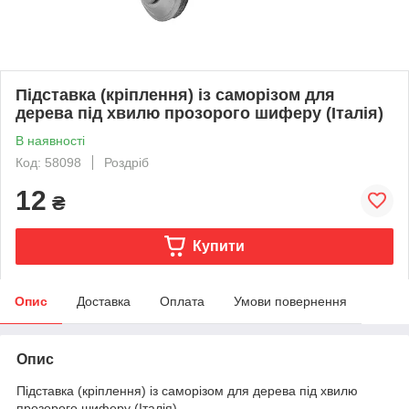
Підставка (кріплення) із саморізом для
дерева під хвилю прозорого шиферу (Італія)
В наявності
Код: 58098
Роздріб
12
₴
Купити
Опис
Доставка
Оплата
Умови повернення
Опис
Підставка (кріплення) із саморізом для дерева під хвилю
прозорого шиферу (Італія)