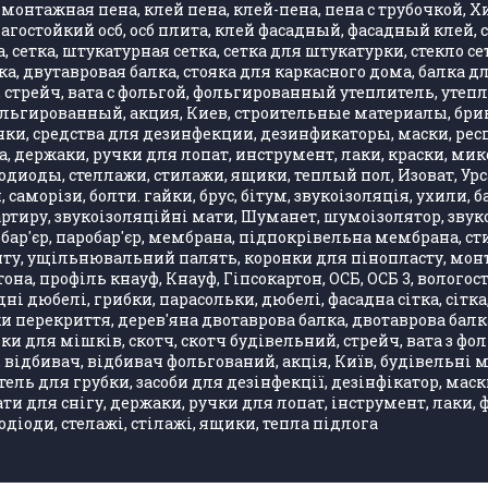
монтажная пена, клей пена, клей-пена, пена с трубочкой, 
влагостойкий осб, осб плита, клей фасадный, фасадный клей
 сетка, штукатурная сетка, сетка для штукатурки, стекло се
, двутавровая балка, стояка для каркасного дома, балка д
стрейч, вата с фольгой, фольгированный утеплитель, утепли
фольгированный, акция, Киев, строительные материалы, бри
ки, средства для дезинфекции, дезинфикаторы, маски, респ
, держаки, ручки для лопат, инструмент, лаки, краски, ми
одиоды, стеллажи, стилажи, ящики, теплый пол, Изоват, Урса
, саморізи, болти. гайки, брус, бітум, звукоізоляція, ухили
артиру, звукоізоляційні мати, Шуманет, шумоізолятор, звук
бар'єр, паробар'єр, мембрана, підпокрівельна мембрана, стир
 ущільнювальний палять, коронки для пінопласту, монтажн
она, профіль кнауф, Кнауф, Гіпсокартон, ОСБ, ОСБ 3, вологос
ні дюбелі, грибки, парасольки, дюбелі, фасадна сітка, сітка
лки перекриття, дерев'яна двотаврова балка, двотаврова бал
ки для мішків, скотч, скотч будівельний, стрейч, вата з ф
, відбивач, відбивач фольгований, акція, Київ, будівельні 
ель для грубки, засоби для дезінфекції, дезінфікатор, маск
 для снігу, держаки, ручки для лопат, інструмент, лаки, фар
одіоди, стелажі, стілажі, ящики, тепла підлога