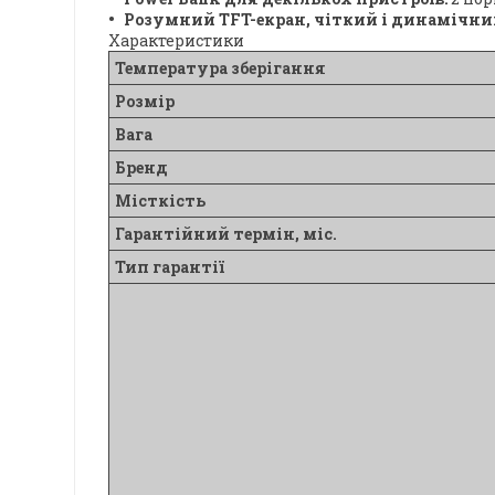
Розумний TFT-екран, чіткий і динамічн
Характеристики
Температура зберігання
Розмір
Вага
Бренд
Місткість
Гарантійний термін, міс.
Тип гарантії