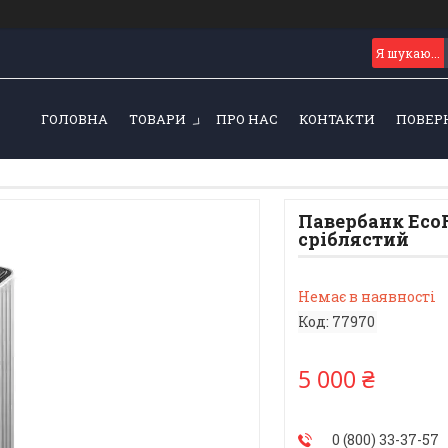
ГОЛОВНА
ТОВАРИ
ПРО НАС
КОНТАКТИ
ПОВЕР
Павербанк Eco
сріблястий
Немає в наявності
Код:
77970
5 000 ₴
0 (800) 33-37-57