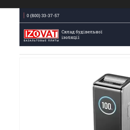
0 (800) 33-37-57
Склад будівельної
ізоляції