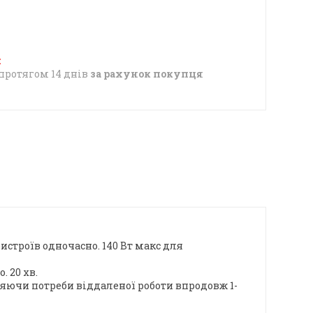
протягом 14 днів
за рахунок покупця
истроїв одночасно. 140 Вт макс для
 20 хв.
яючи потреби віддаленої роботи впродовж 1-