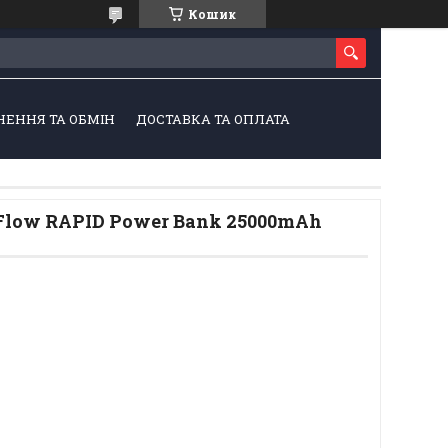
Кошик
НЕННЯ ТА ОБМІН
ДОСТАВКА ТА ОПЛАТА
Flow RAPID Power Bank 25000mAh