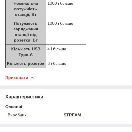
Номінальна
1000 і більше
потужність
станції, Вт
Потужність
1000 і більше
заряджання
станції від
розетки, Вт
Кількість USB
4 і більше
Type-A
Кількість розеток
3 і більше
Приховати
Характеристики
Основні
Виробник
STREAM