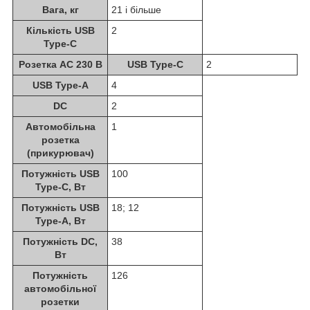
Вага, кг
21 і більше
Кількість USB
2
Type-C
Розетка AC 230 В
USB Type-C
2
USB Type-A
4
DC
2
Автомобільна
1
розетка
(прикурювач)
Потужність USB
100
Type-C, Вт
Потужність USB
18; 12
Type-A, Вт
Потужність DC,
38
Вт
Потужність
126
автомобільної
розетки