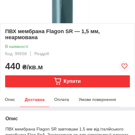
ПВХ мембрана Flagon SR — 1,5 мм,
неармована
В наявності
Код: 99558
Роздріб
440
₴/кв.м
Купити
Опис
Доставка
Оплата
Умови повернення
Опис
ПВХ мембрана Flagon SR завтовшки 1,5 мм від італійського
виробника Flag SpA. Застосовується для гідроізоляції плоских