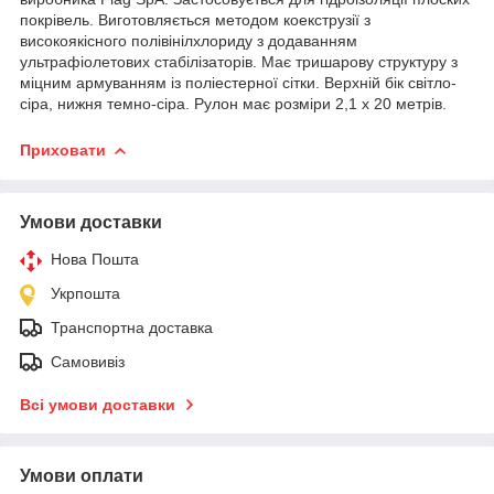
покрівель. Виготовляється методом коекструзії з
високоякісного полівінілхлориду з додаванням
ультрафіолетових стабілізаторів. Має тришарову структуру з
міцним армуванням із поліестерної сітки. Верхній бік світло-
сіра, нижня темно-сіра. Рулон має розміри 2,1 х 20 метрів.
Приховати
Умови доставки
Нова Пошта
Укрпошта
Транспортна доставка
Самовивіз
Всі умови доставки
Умови оплати