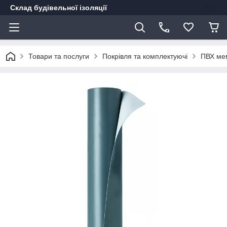
Склад будівельної ізоляції
Товари та послуги
Покрівля та комплектуючі
ПВХ ме