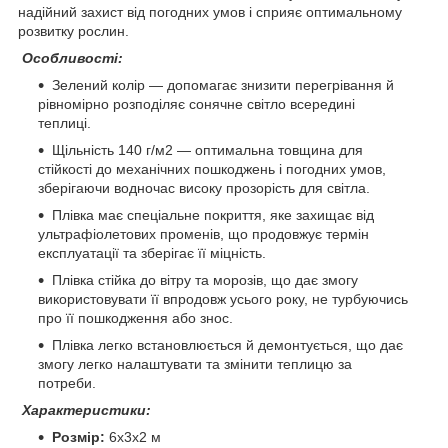
надійний захист від погодних умов і сприяє оптимальному
розвитку рослин.
Особливості:
Зелений колір — допомагає знизити перегрівання й
рівномірно розподіляє сонячне світло всередині
теплиці.
Щільність 140 г/м2 — оптимальна товщина для
стійкості до механічних пошкоджень і погодних умов,
зберігаючи водночас високу прозорість для світла.
Плівка має спеціальне покриття, яке захищає від
ультрафіолетових променів, що продовжує термін
експлуатації та зберігає її міцність.
Плівка стійка до вітру та морозів, що дає змогу
використовувати її впродовж усього року, не турбуючись
про її пошкодження або знос.
Плівка легко встановлюється й демонтується, що дає
змогу легко налаштувати та змінити теплицю за
потреби.
Характеристики:
Розмір:
6х3х2 м