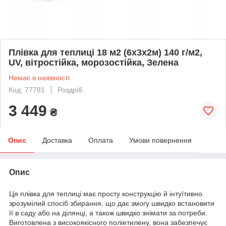
Плівка для теплиці 18 м2 (6х3х2м) 140 г/м2,
UV, вітростійка, морозостійка, Зелена
Немає в наявності
Код: 77781
Роздріб
3 449
₴
Опис
Доставка
Оплата
Умови повернення
Опис
Ця плівка для теплиці має просту конструкцію й інтуїтивно
зрозумілий спосіб збирання, що дає змогу швидко встановити
її в саду або на ділянці, а також швидко знімати за потреби.
Виготовлена з високоякісного поліетилену, вона забезпечує