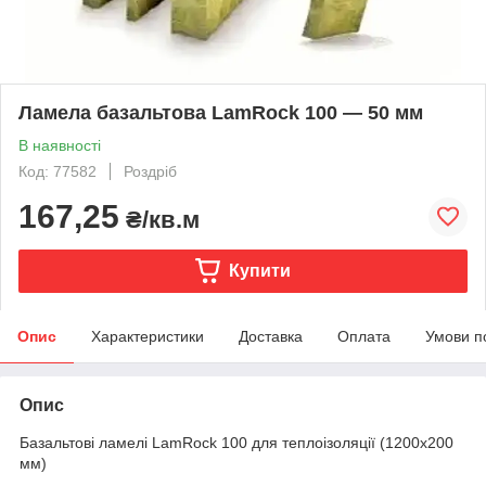
Ламела базальтова LamRock 100 — 50 мм
В наявності
Код: 77582
Роздріб
167,25
₴/кв.м
Купити
Опис
Характеристики
Доставка
Оплата
Умови п
Опис
Базальтові ламелі LamRock 100 для теплоізоляції (1200х200
мм)