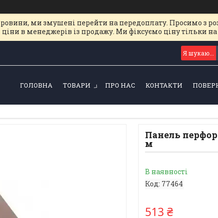
ировини, ми змушені перейти на передоплату. Просимо з ро
 ціни в менеджерів із продажу. Ми фіксуємо ціну тільки 
ГОЛОВНА
ТОВАРИ
ПРО НАС
КОНТАКТИ
ПОВЕР
Панель перфоро
м
В наявності
Код:
77464
513 ₴