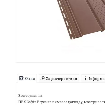
Опис
Характеристики
Інформа
Застосування
ПВХ Софіт Bryza не вимагає догляду, має тривал