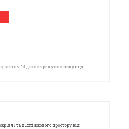
протягом 14 днів
за рахунок покупця
окрівлі та підліжкового простору від