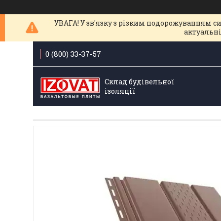
УВАГА! У зв'язку з різким подорожуванням с
актуальні
0 (800) 33-37-57
Склад будівельної
ізоляції