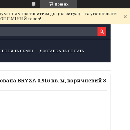
Кошик
зумінням поставитися до цієї ситуації та уточнювати
на ОПЛАЧНИЙ товар!
НЕННЯ ТА ОБМІН
ДОСТАВКА ТА ОПЛАТА
вана BRYZA 0,915 кв. м, коричневий 3