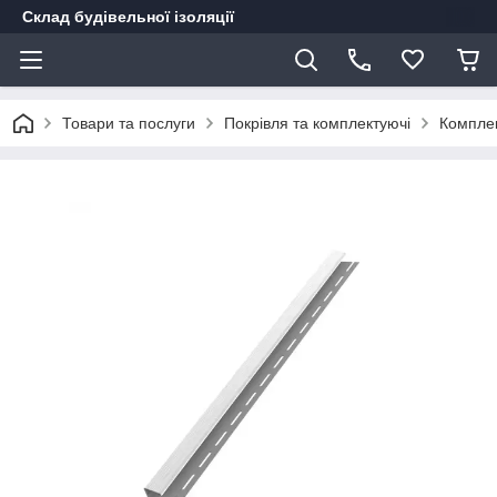
Склад будівельної ізоляції
Товари та послуги
Покрівля та комплектуючі
Комплек