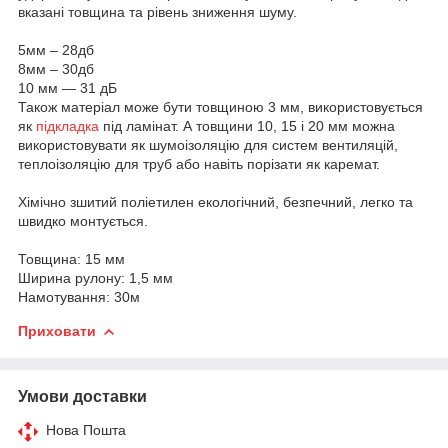
вказані товщина та рівень зниження шуму.
5мм – 28дб
8мм – 30дб
10 мм — 31 дБ
Також матеріал може бути товщиною 3 мм, використовується
як
підкладка
під ламінат. А товщини 10, 15 і 20 мм можна
використовувати як шумоізоляцію для систем вентиляцій,
теплоізоляцію для труб або навіть порізати як каремат.
Хімічно зшитий поліетилен екологічний, безпечний, легко та
швидко монтується.
Товщина: 15 мм
Ширина рулону: 1,5 мм
Намотування: 30м
Приховати
Умови доставки
Нова Пошта