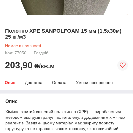
Полотно XPE SANPOLFOAM 15 мм (1,5х30м)
25 кг/м3
Немає в наявності
Код: 77050
Роздріб
203,90
₴/кв.м
Опис
Доставка
Оплата
Умови повернення
Опис
Хімічно зшитий спінений поліетилен (ХРЕ) — виробляється
методом екструзії гранул поліетилену, з додаванням хімічних
реагентів. Завдяки цьому матеріал має закриту пористу
структуру та не втрачає з часом товщину, як-от звичайний