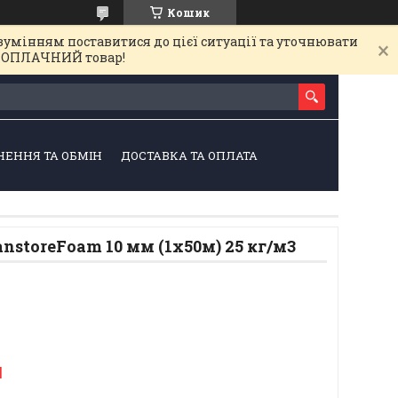
Кошик
зумінням поставитися до цієї ситуації та уточнювати
на ОПЛАЧНИЙ товар!
НЕННЯ ТА ОБМІН
ДОСТАВКА ТА ОПЛАТА
nstoreFoam 10 мм (1х50м) 25 кг/м3
н