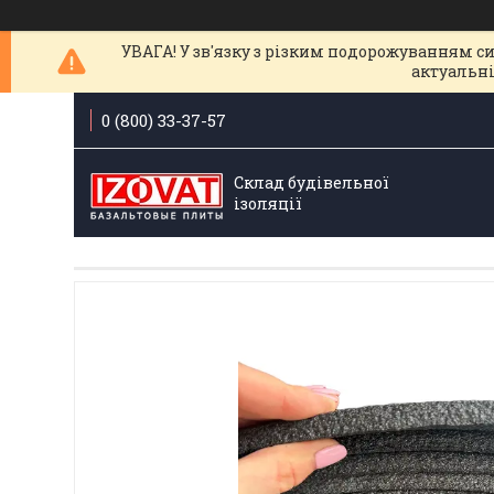
УВАГА! У зв'язку з різким подорожуванням с
актуальні
0 (800) 33-37-57
Склад будівельної
ізоляції