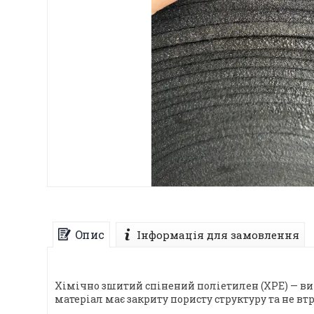
Опис
Інформація для замовлення
Хімічно зшитий спінений поліетилен (ХРЕ) — ви
матеріал має закриту пористу структуру та не в