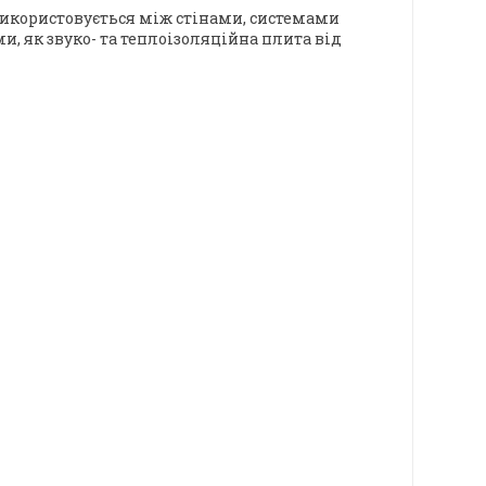
 Використовується між стінами, системами
 як звуко- та теплоізоляційна плита від