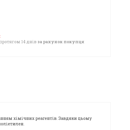
протягом 14 днів
за рахунок покупця
ванням хімічних реагентів. Завдяки цьому
поліетилен.