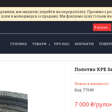
ировини, ми змушені перейти на передоплату. Просимо з ро
 ціни в менеджерів із продажу. Ми фіксуємо ціну тільки 
ГОЛОВНА
ТОВАРИ
ПРО НАС
КОНТАКТИ
ПОВЕР
Полотно XPE Sa
Немає в наявності
Код:
77049
7 000 ₴/руло