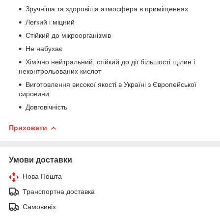
Зручніша та здоровіша атмосфера в приміщеннях
Легкий і міцний
Стійкий до мікроорганізмів
Не набухає
Хімічно нейтральний, стійкий до дії більшості щілин і
неконтрольованих кислот
Виготовлення високої якості в Україні з Європейської
сировини
Довговічність
Приховати
Умови доставки
Нова Пошта
Транспортна доставка
Самовивіз