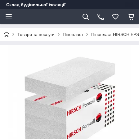
Склад будівельної ізоляції
Товари та послуги
Пінопласт
Пінопласт HIRSCH EPS 