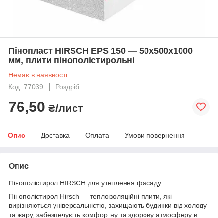
Пінопласт HIRSCH EPS 150 — 50х500х1000
мм, плити пінополістирольні
Немає в наявності
Код: 77039
Роздріб
76,50
₴/лист
Опис
Доставка
Оплата
Умови повернення
Опис
Пінополістирол HIRSCH для утеплення фасаду.
Пінополістирол Hirsch — теплоізоляційні плити, які
вирізняються універсальністю, захищають будинки від холоду
та жару, забезпечують комфортну та здорову атмосферу в