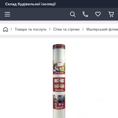
Склад будівельної ізоляції
Товари та послуги
Сітки та стрічки
Малярський флізел