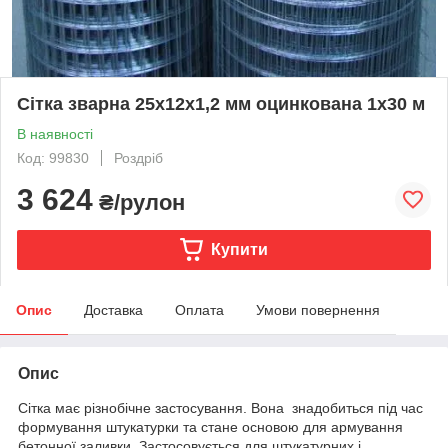
Сітка зварна 25х12х1,2 мм оцинкована 1х30 м
В наявності
Код: 99830
Роздріб
3 624
₴/рулон
Купити
Опис
Доставка
Оплата
Умови повернення
Опис
Сітка має різнобічне застосування. Вона знадобиться під час
формування штукатурки та стане основою для армування
бетонної заливки. Застосовується для штукатурних і