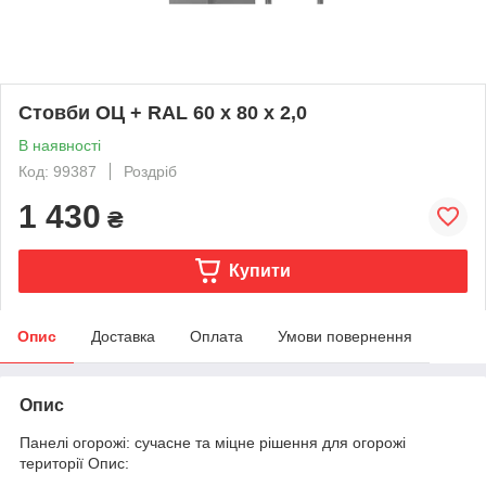
Стовби ОЦ + RAL 60 х 80 х 2,0
В наявності
Код: 99387
Роздріб
1 430
₴
Купити
Опис
Доставка
Оплата
Умови повернення
Опис
Панелі огорожі: сучасне та міцне рішення для огорожі
території Опис: