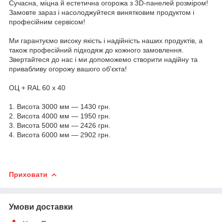
Сучасна, міцна й естетична огорожа з 3D-панелей розміром!
Замовте зараз і насолоджуйтеся винятковим продуктом і
професійним сервісом!
Ми гарантуємо високу якість і надійність наших продуктів, а
також професійний підходяж до кожного замовлення.
Звертайтеся до нас і ми допоможемо створити надійну та
привабливу огорожу вашого об'єкта!
ОЦ + RAL 60 х 40
1. Висота 3000 мм — 1430 грн.
2. Висота 4000 мм — 1950 грн.
3. Висота 5000 мм — 2426 грн.
4. Висота 6000 мм — 2902 грн.
Приховати
Умови доставки