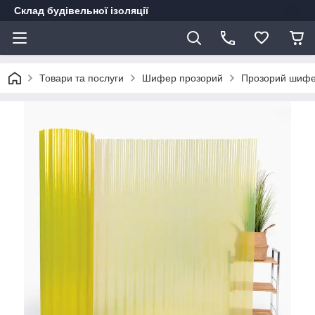
Склад будівельної ізоляції
Товари та послуги
Шифер прозорий
Прозорий шифер