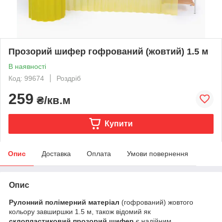
Прозорий шифер гофрований (жовтий) 1.5 м
В наявності
Код: 99674
Роздріб
259
₴/кв.м
Купити
Опис
Доставка
Оплата
Умови повернення
Опис
Рулонний полімерний матеріал
(гофрований) жовтого
кольору завширшки 1.5 м, також відомий як
склопластиковий прозорий шифер
є надійним