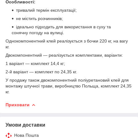
Особливості:
тривалий термін експлуатації;
не містить розчинників;
ідеально підходить для використання в суху та
сонячну погоду на вулиці.
Однокомпонентний клей реалізується з бочки 220 кг, на вагу
кг.
Двокомпонентний — реалізується комплектами, варіанти:
1 варіант — комплект 14,4 кг;
2-й варіант — комплект по 24,35 кг.
У продажу також двокомпонентний поліуретановий клей для
монтажу штучної трави, виробництво Польща, комплект 24,35
кг.
Приховати
Умови доставки
Нова Пошта