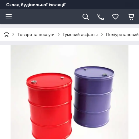
Склад будівельної ізоляції
Товари та послуги
Гумовий асфальт
Поліуретановий 