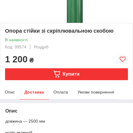
Опора стійки зі скріплювальною скобою
В наявності
Код: 99574
Роздріб
1 200
₴
Купити
Опис
Доставка
Оплата
Умови повернення
Опис
довжина — 2500 мм
колір зелений