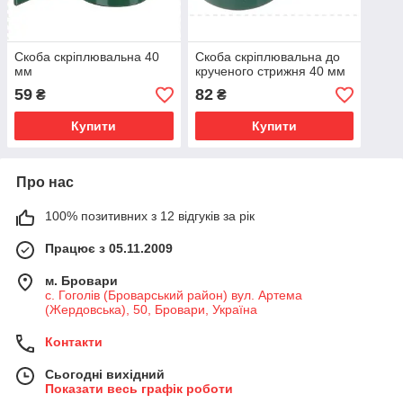
Скоба скріплювальна 40
Скоба скріплювальна до
мм
крученого стрижня 40 мм
59
82
₴
₴
Купити
Купити
Про нас
100% позитивних з 12 відгуків за рік
Працює з 05.11.2009
м. Бровари
с. Гоголів (Броварський район) вул. Артема
(Жердовська), 50, Бровари, Україна
Контакти
Сьогодні вихідний
Показати весь графік роботи