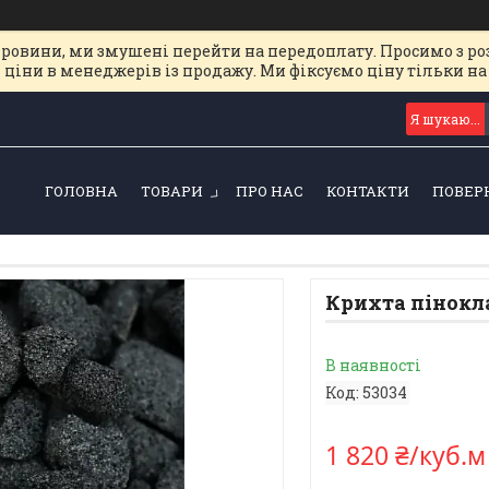
ировини, ми змушені перейти на передоплату. Просимо з ро
 ціни в менеджерів із продажу. Ми фіксуємо ціну тільки 
ГОЛОВНА
ТОВАРИ
ПРО НАС
КОНТАКТИ
ПОВЕР
Крихта пінокла
В наявності
Код:
53034
1 820 ₴/куб.м