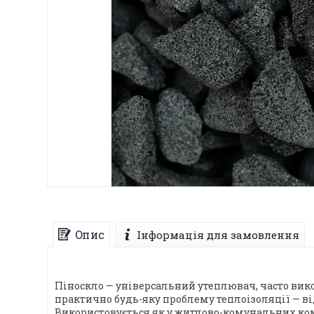
Опис
Інформація для замовлення
Піноскло — універсальний утеплювач, часто вико
практично будь-яку проблему теплоізоляції — від
Використовується як у житлово-комунальних комп