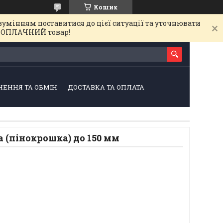
Кошик
зумінням поставитися до цієї ситуації та уточнювати
на ОПЛАЧНИЙ товар!
НЕННЯ ТА ОБМІН
ДОСТАВКА ТА ОПЛАТА
 (пінокрошка) до 150 мм