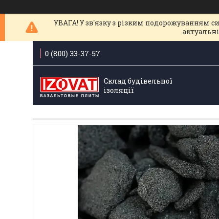
УВАГА! У зв'язку з різким подорожуванням с
актуальні
0 (800) 33-37-57
Склад будівельної
ізоляції