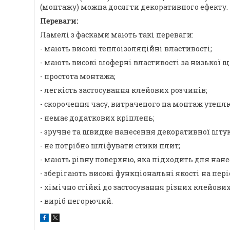
(монтажу) можна досягти декоративного ефекту.
Переваги:
Ламелі з фасками мають такі переваги:
- мають високі теплоізоляційні властивості;
- мають високі шоферні властивості за низької щ
- простота монтажа;
- легкість застосування клейових розчинів;
- скорочення часу, витраченого на монтаж утепл
- немає додаткових кріплень;
- зручне та швидке нанесення декоративної шту
- не потрібно шліфувати стики плит;
- мають рівну поверхню, яка підходить для нане
- зберігають високі функціональні якості на пері
- хімічно стійкі до застосування різних клейови
- виріб негорючий.