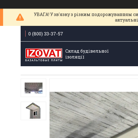
УВАГА! У зв'язку з різким подорожуванням с
актуальні
0 (800) 33-37-57
Склад будівельної
ізоляції