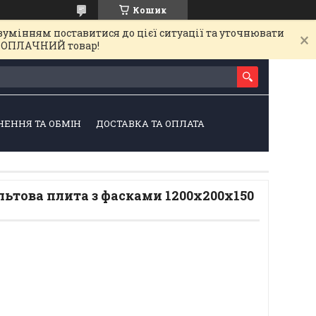
Кошик
зумінням поставитися до цієї ситуації та уточнювати
на ОПЛАЧНИЙ товар!
НЕННЯ ТА ОБМІН
ДОСТАВКА ТА ОПЛАТА
ьтова плита з фасками 1200x200x150