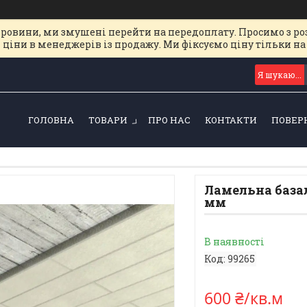
ировини, ми змушені перейти на передоплату. Просимо з ро
 ціни в менеджерів із продажу. Ми фіксуємо ціну тільки 
ГОЛОВНА
ТОВАРИ
ПРО НАС
КОНТАКТИ
ПОВЕР
Ламельна базал
мм
В наявності
Код:
99265
600 ₴/кв.м