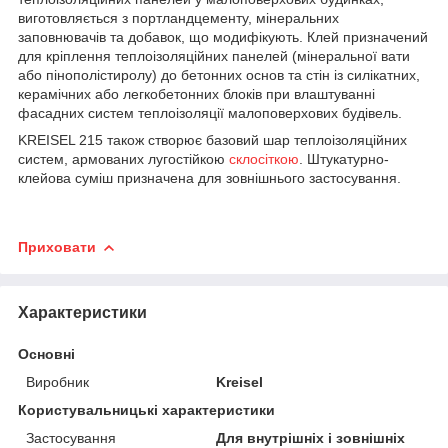
виготовляється з портландцементу, мінеральних
заповнювачів та добавок, що модифікують. Клей призначений
для кріплення теплоізоляційних панелей (мінеральної вати
або пінополістиролу) до бетонних основ та стін із силікатних,
керамічних або легкобетонних блоків при влаштуванні
фасадних систем теплоізоляції малоповерхових будівель.
KREISEL 215 також створює базовий шар теплоізоляційних
систем, армованих лугостійкою
склосіткою
. Штукатурно-
клейова суміш призначена для зовнішнього застосування.
Приховати
Характеристики
Основні
Виробник
Kreisel
Користувальницькі характеристики
Застосування
Для внутрішніх і зовнішніх