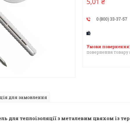
5,01 ₴
0 (800) 33-37-57
повернення товару 
ція для замовлення
ль для теплоізоляції з металевим цвяхом із т