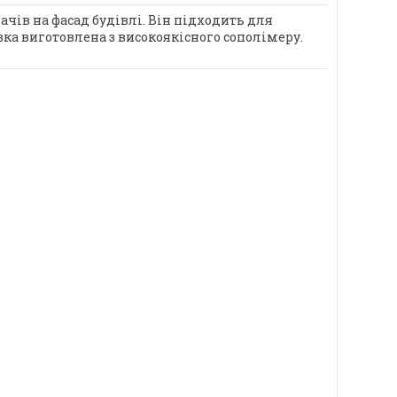
чів на фасад будівлі. Він підходить для
вка виготовлена з високоякісного сополімеру.