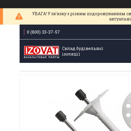
УВАГА! У зв'язку з різким подорожуванням с
актуальні
0 (800) 33-37-57
Склад будівельної
ізоляції