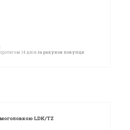
протягом 14 днів
за рахунок покупця
ермоголовкою LDK/TZ