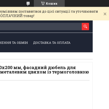
Кошик
зумінням поставитися до цієї ситуації та уточнювати
на ОПЛАЧНИЙ товар!
НЕННЯ ТА ОБМІН
ДОСТАВКА ТА ОПЛАТА
0х200 мм, фасадний дюбель для
з металевим цвяхом із термоголовкою