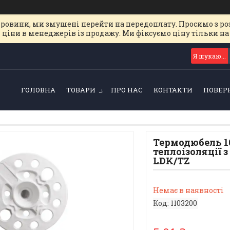
ировини, ми змушені перейти на передоплату. Просимо з ро
 ціни в менеджерів із продажу. Ми фіксуємо ціну тільки 
ГОЛОВНА
ТОВАРИ
ПРО НАС
КОНТАКТИ
ПОВЕР
Термодюбель 1
теплоізоляції 
LDK/TZ
Немає в наявності
Код:
1103200