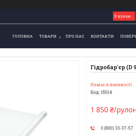
ГОЛОВНА
ТОВАРИ
ПРО НАС
КОНТАКТИ
ПОВЕР
Гідробар'єр (D 
Немає в наявності
Код:
15014
1 850 ₴/руло
0 (800) 33-37-57