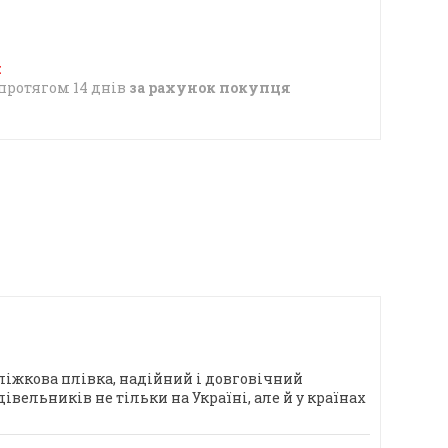
протягом 14 днів
за рахунок покупця
ідліжкова плівка, надійний і довговічний
ельників не тільки на Україні, але й у країнах