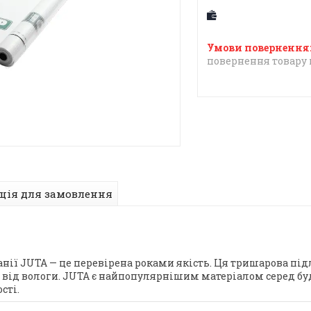
повернення товару 
ція для замовлення
омпанії JUTA — це перевірена роками якість. Ця тришарова п
ід вологи. JUTA є найпопулярнішим матеріалом серед будів
сті.