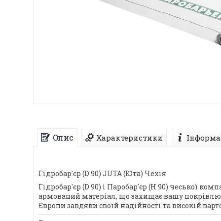
Опис
Характеристики
Інформа
Гідробар'єр (D 90) JUTA (Юта) Чехія
Гідробар'єр (D 90) і Паробар'єр (H 90) чеської к
армований матеріал, що захищає вашу покрівлю в
Європи завдяки своїй надійності та високій варто