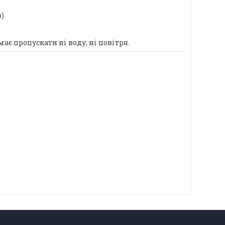
).
ає пропускати ні воду, ні повітря.