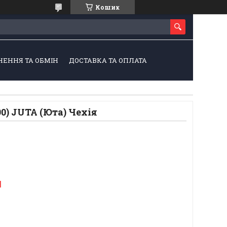
Кошик
НЕННЯ ТА ОБМІН
ДОСТАВКА ТА ОПЛАТА
90) JUTA (Юта) Чехія
н