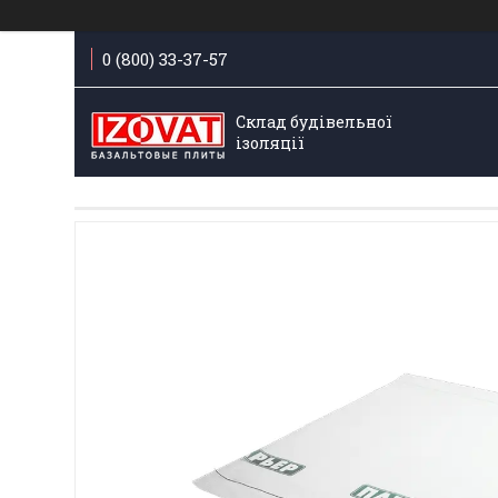
0 (800) 33-37-57
Склад будівельної
ізоляції