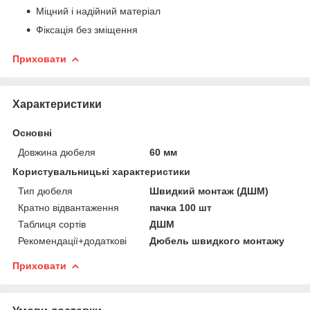
Міцний і надійний матеріал
Фіксація без зміщення
Приховати
Характеристики
Основні
Довжина дюбеля
60 мм
Користувальницькі характеристики
Тип дюбеля
Швидкий монтаж (ДШМ)
Кратно відвантаження
пачка 100 шт
Таблиця сортів
ДШМ
Рекомендації+додаткові
Дюбель швидкого монтажу
Приховати