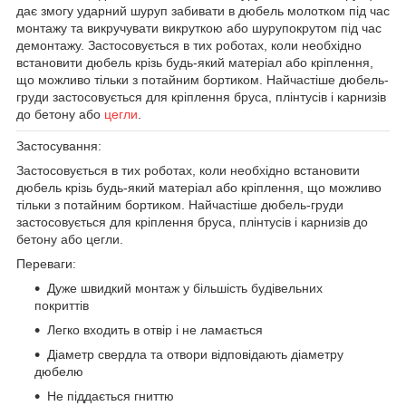
дає змогу ударний шуруп забивати в дюбель молотком під час
монтажу та викручувати викруткою або шурупокрутом під час
демонтажу. Застосовується в тих роботах, коли необхідно
встановити дюбель крізь будь-який матеріал або кріплення,
що можливо тільки з потайним бортиком. Найчастіше дюбель-
груди застосовується для кріплення бруса, плінтусів і карнизів
до бетону або
цегли
.
Застосування:
Застосовується в тих роботах, коли необхідно встановити
дюбель крізь будь-який матеріал або кріплення, що можливо
тільки з потайним бортиком. Найчастіше дюбель-груди
застосовується для кріплення бруса, плінтусів і карнизів до
бетону або цегли.
Переваги:
Дуже швидкий монтаж у більшість будівельних
покриттів
Легко входить в отвір і не ламається
Діаметр свердла та отвори відповідають діаметру
дюбелю
Не піддається гниттю