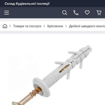
Склад будівельної ізоляції
Товари та послуги
Кріплення
Дюбелі швидкого монт