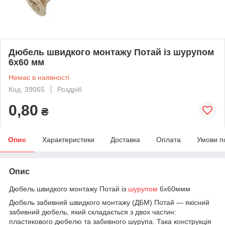
Дюбель швидкого монтажу Потай із шурупом
6х60 мм
Немає в наявності
Код: 39065
Роздріб
0,80
₴
Опис
Характеристики
Доставка
Оплата
Умови п
Опис
Дюбель швидкого монтажу Потай із
шурупом
6х60ммм
Дюбель забивний швидкого монтажу (ДБМ) Потай — якісний
забивний дюбель, який складається з двох частин:
пластикового дюбелю та забивного шурупа. Така конструкція