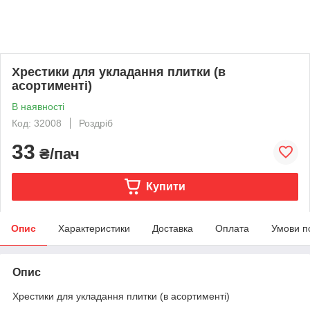
Хрестики для укладання плитки (в
асортименті)
В наявності
Код: 32008
Роздріб
33
₴/пач
Купити
Опис
Характеристики
Доставка
Оплата
Умови п
Опис
Хрестики для укладання плитки (в асортименті)