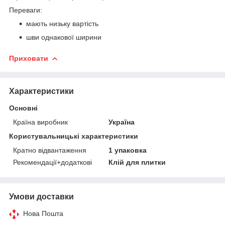
Переваги:
мають низьку вартість
шви однакової ширини
Приховати
Характеристики
Основні
Країна виробник
Україна
Користувальницькі характеристики
Кратно відвантаження
1 упаковка
Рекомендації+додаткові
Клій для плитки
Умови доставки
Нова Пошта