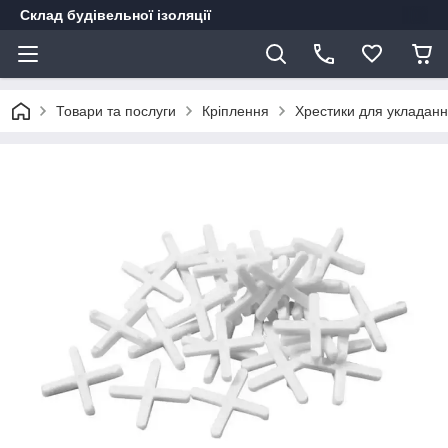
Склад будівельної ізоляції
Товари та послуги
Кріплення
Хрестики для укладанн