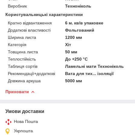
Виробник
Техноніколь
Користувальницькі характеристики
Кратно відвантаження
6 м. кв/в упаковке
Додаткові властивості
Фольгований
Ширина листа
1200 мм
Категорія
Хіт
Товщина листа
50 мм
Теплостійкість
До +250 °C
Таблиця сортів
Ламельні мати Техноніколь
Рекомендації+додаткові
Вата для тих... ізоляції
Довжина аркуша
5000 мм
Приховати
Умови доставки
Нова Пошта
Укрпошта