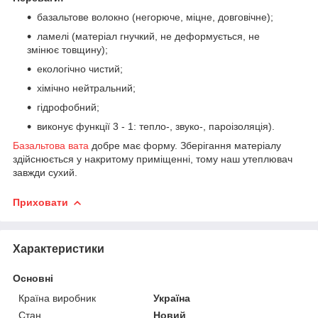
базальтове волокно (негорюче, міцне, довговічне);
ламелі (матеріал гнучкий, не деформується, не
змінює товщину);
екологічно чистий;
хімічно нейтральний;
гідрофобний;
виконує функції 3 - 1: тепло-, звуко-, пароізоляція).
Базальтова вата
добре має форму. Зберігання матеріалу
здійснюється у накритому приміщенні, тому наш утеплювач
завжди сухий.
Приховати
Характеристики
Основні
Країна виробник
Україна
Стан
Новий