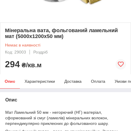
Мінеральна вата, фольгований ламельний
мат (5000х1200х50 мм)
Немає в наявності
Код: 29003
Роздріб
294
₴/кв.м
Опис
Характеристики
Доставка
Оплата
Умови п
Опис
Мат Ламельний 50 мм - негорючий (НГ) матеріал,
сформований зі смуг (ламелів) мінеральних волокон,
перпендикулярно приклеєних до фольгованого шару.