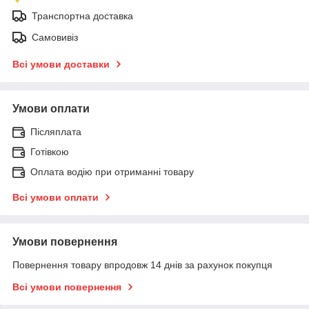
Транспортна доставка
Самовивіз
Всі умови доставки
Умови оплати
Післяплата
Готівкою
Оплата водію при отриманні товару
Всі умови оплати
Умови повернення
Повернення товару впродовж 14 днів за рахунок покупця
Всі умови повернення