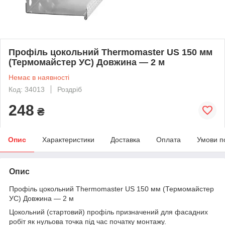
Профіль цокольний Thermomaster US 150 мм
(Термомайстер УС) Довжина — 2 м
Немає в наявності
Код: 34013
Роздріб
248
₴
Опис
Характеристики
Доставка
Оплата
Умови п
Опис
Профіль цокольний Thermomaster US 150 мм (Термомайстер
УС) Довжина — 2 м
Цокольний (стартовий) профіль призначений для фасадних
робіт як нульова точка під час початку монтажу.