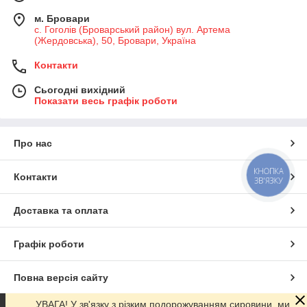
м. Бровари
с. Гоголів (Броварський район) вул. Артема
(Жердовська), 50, Бровари, Україна
Контакти
Сьогодні вихідний
Показати весь графік роботи
Про нас
КНОПКА
Контакти
ЗВ'ЯЗКУ
Доставка та оплата
Графік роботи
Повна версія сайту
УВАГА! У зв'язку з різким подорожуванням сировини, ми