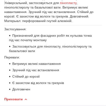
Універсальний, застосовується для
пінопласту
,
пінополістиролу та базальтової вати. Витримує великі
навантаження. Зручний під час встановлення. Стійкий до
корозії. Є захистом від вологи та гризунів. Довговічний.
Матерыал: перфорований гнутий алюміній.
Застосування:
Призначений для фасадних робіт як нульова точка
під час початку монтажу
Застосовується для пінопласту, пінополістиролу та
базальтової вати
Переваги:
Витримує великі навантаження
Зручний під час встановлення
Стійкий до корозії
Є захистом від вологи та гризунів
Долговечен
Приховати