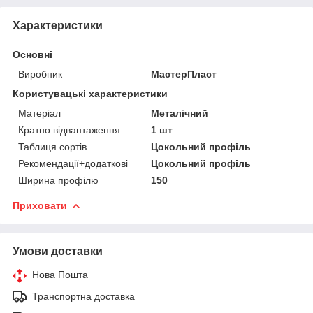
Характеристики
Основні
Виробник
МастерПласт
Користувацькi характеристики
Матеріал
Металічний
Кратно відвантаження
1 шт
Таблиця сортів
Цокольний профіль
Рекомендації+додаткові
Цокольний профіль
Ширина профілю
150
Приховати
Умови доставки
Нова Пошта
Транспортна доставка