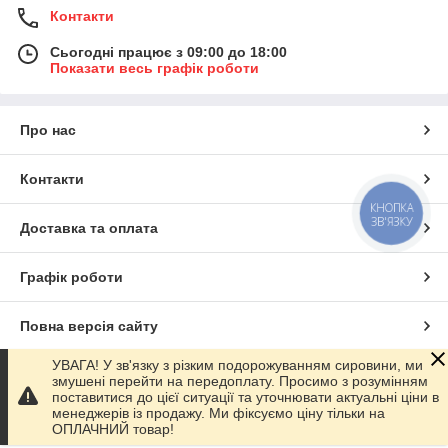
Контакти
Сьогодні працює з 09:00 до 18:00
Показати весь графік роботи
Про нас
Контакти
КНОПКА
ЗВ'ЯЗКУ
Доставка та оплата
Графік роботи
Повна версія сайту
УВАГА! У зв'язку з різким подорожуванням сировини, ми
Сайт створено на маркетплейсі
Prom.ua
змушені перейти на передоплату. Просимо з розумінням
поставитися до цієї ситуації та уточнювати актуальні ціни в
менеджерів із продажу. Ми фіксуємо ціну тільки на
Політика конфіденційності
ОПЛАЧНИЙ товар!