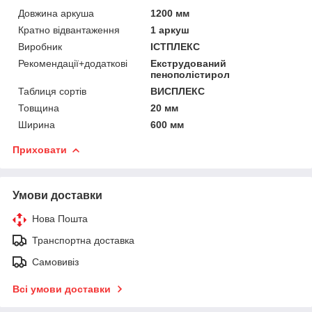
Довжина аркуша
1200 мм
Кратно відвантаження
1 аркуш
Виробник
ІСТПЛЕКС
Рекомендації+додаткові
Екструдований
пенополістирол
Таблиця сортів
ВИСПЛЕКС
Товщина
20 мм
Ширина
600 мм
Приховати
Умови доставки
Нова Пошта
Транспортна доставка
Самовивіз
Всі умови доставки