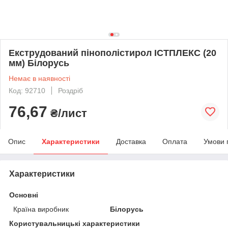
Екструдований пінополістирол ІСТПЛЕКС (20
мм) Білорусь
Немає в наявності
Код: 92710
Роздріб
76,67
₴/лист
Опис
Характеристики
Доставка
Оплата
Умови 
Характеристики
Основні
Країна виробник
Білорусь
Користувальницькі характеристики