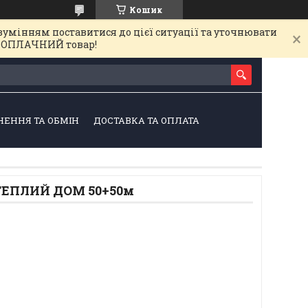
Кошик
зумінням поставитися до цієї ситуації та уточнювати
на ОПЛАЧНИЙ товар!
НЕННЯ ТА ОБМІН
ДОСТАВКА ТА ОПЛАТА
 ТЕПЛИЙ ДОМ 50+50м