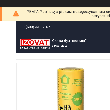
УВАГА! У зв'язку з різким подорожуванням с
актуальні
0 (800) 33-37-57
Склад будівельної
ізоляції