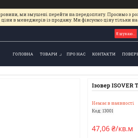
ировини, ми змушені перейти на передоплату. Просимо з ро
 ціни в менеджерів із продажу. Ми фіксуємо ціну тільки 
ГОЛОВНА
ТОВАРИ
ПРО НАС
КОНТАКТИ
ПОВЕР
Ізовер ISOVER
Немає в наявності
Код:
13001
47,06 ₴/кв.м