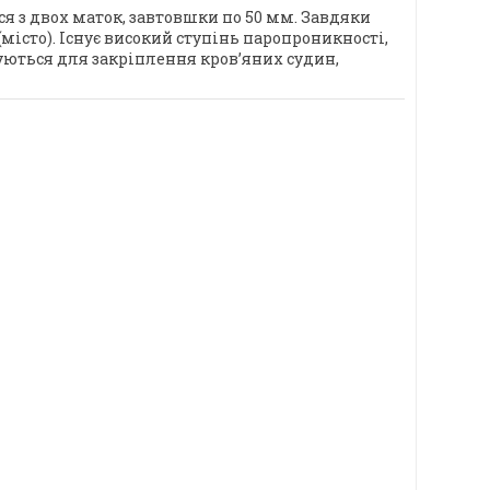
я з двох маток, завтовшки по 50 мм. Завдяки
місто). Існує високий ступінь паропроникності,
вуються для закріплення кров’яних судин,