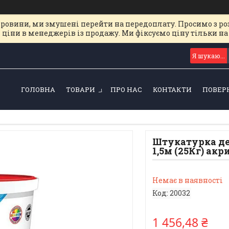
ировини, ми змушені перейти на передоплату. Просимо з ро
 ціни в менеджерів із продажу. Ми фіксуємо ціну тільки 
ГОЛОВНА
ТОВАРИ
ПРО НАС
КОНТАКТИ
ПОВЕР
Штукатурка де
1,5м (25Кг) акр
Немає в наявності
Код:
20032
1 456,48 ₴