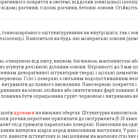
коративного покриття в системі відділки зовнішньої ізоляц
відомі розчини, гіпсові розчини, бетонні основи. Стійкість
тонкошарпаного оштукатурування як внутрішніх, так і зовн
лоізоляції. Наноситься на будь-які мінеральні основи (цем
ою, очищеною від пилу, вапном, багнюкою, маслянистою а
но усунути делікатні ділянки основи. Нерівності до 3 мм 
сенням декоративної штукатурки тверді і щільні цементно
червоною. Гіпс і поверхні з сильним водопоглинанням нео
і витримати до повного висихання. Лакочеркові покриття і
кривання на основі олійних або синтетичних фарб повинні
я повинна бути опрацьована ґрунт-червоною і витримана не
мішати
дровами
на низьких обертах. Штукатурка наноситься
 Коли розчин перестане прилипати до інструмента (5-15 хви
умент слід тримати паралельно поверхні. Нанесення на одн
ихання натертих шарів перед нанесенням наступних. У раз
оту, нанести штукатурку зі зміщенням на малярну стрічку і