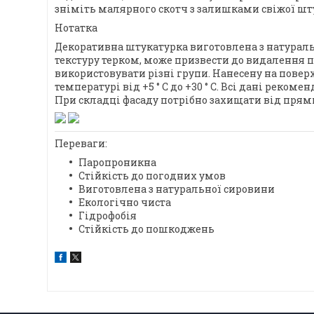
зніміть малярного скотч з залишками свіжої шт
Нотатка
Декоративна штукатурка виготовлена з натураль
текстуру терком, може призвести до видалення п
використовувати різні групи. Нанесену на повер
температурі від +5 ° C до +30 ° C. Всі дані реком
При складці фасаду потрібно захищати від прями
Переваги:
Паропроникна
Стійкість до погодних умов
Виготовлена з натуральної сировини
Екологічно чиста
Гідрофобія
Стійкість до пошкоджень