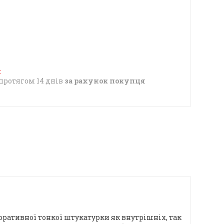
протягом 14 днів
за рахунок покупця
ативної тонкої штукатурки як внутрішніх, так