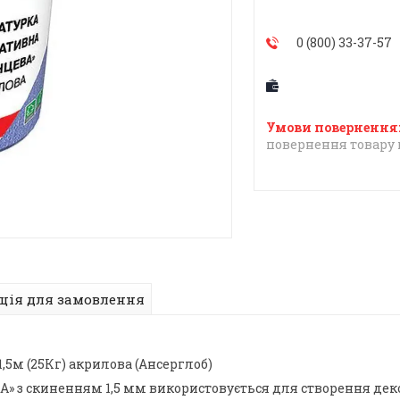
0 (800) 33-37-57
повернення товару 
ція для замовлення
,5м (25Кг) акрилова (Ансерглоб)
 скиненням 1,5 мм використовується для створення декор