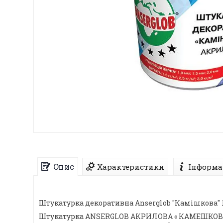
Опис
Характеристики
Інформа
Штукатурка декоративна Anserglob "Камішкова" 1
Штукатурка ANSERGLOB АКРИЛОВА « КАМЕШКОВА» з