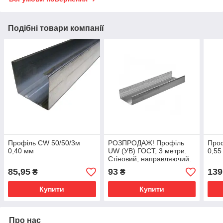
Подібні товари компанії
Профіль CW 50/50/3м
РОЗПРОДАЖ! Профіль
Проф
0,40 мм
UW (УВ) ГОСТ, 3 метри.
0,55
Стіновий, направляючий.
Товщина металу - 0,55 мм
85,95
93
139
₴
₴
Купити
Купити
Про нас