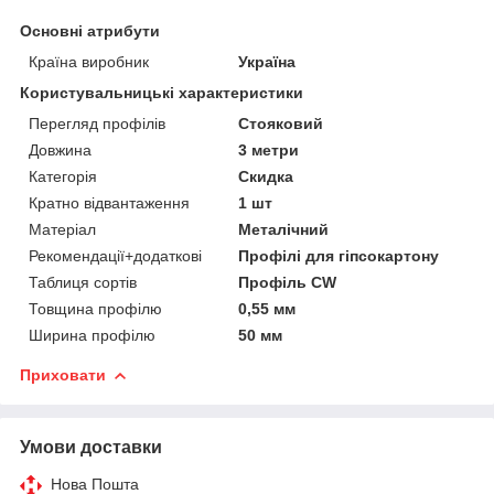
Основні атрибути
Країна виробник
Україна
Користувальницькі характеристики
Перегляд профілів
Стояковий
Довжина
3 метри
Категорія
Скидка
Кратно відвантаження
1 шт
Матеріал
Металічний
Рекомендації+додаткові
Профілі для гіпсокартону
Таблиця сортів
Профіль CW
Товщина профілю
0,55 мм
Ширина профілю
50 мм
Приховати
Умови доставки
Нова Пошта