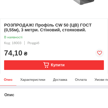
РОЗПРОДАЖ! Профіль CW 50 (ЦВ) ГОСТ
(0,55м), 3 метри. Стіновий, стояковий.
В наявності
Код: 18003
Роздріб
74,10
₴
Купити
Опис
Характеристики
Доставка
Оплата
Умови п
Опис