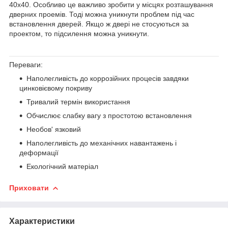
40x40. Особливо це важливо зробити у місцях розташування
дверних проемів. Тоді можна уникнути проблем під час
встановлення дверей. Якщо ж двері не стосуються за
проектом, то підсилення можна уникнути.
Переваги:
Наполегливість до коррозійних процесів завдяки
цинковієвому покриву
Тривалий термін використання
Обчислює слабку вагу з простотою встановлення
Необов' язковий
Наполегливість до механічних навантажень і
деформації
Екологічний матеріал
Приховати
Характеристики